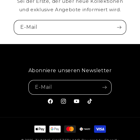
Sei der Erste, der über neue Kollektionen
und exklusive Angebote informiert wird.
E-Mail
Abonniere unseren Newsletter
E-Mail
Facebook
Instagram
YouTube
TikTok
Zahlungsmethoden