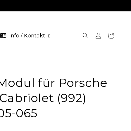
Info / Kontakt
Einloggen
Warenkorb
Modul für Porsche
Cabriolet (992)
05-065