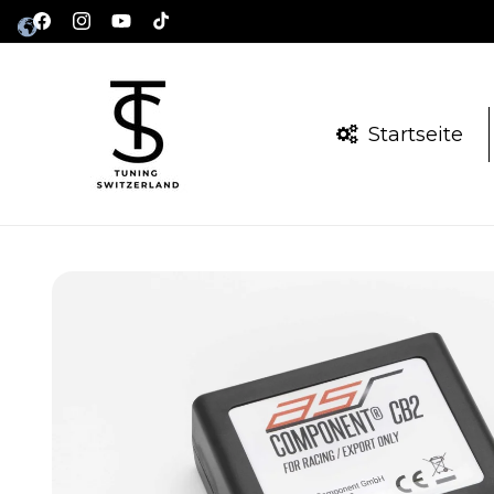
Direkt
zum
Facebook
Instagram
YouTube
TikTok
Inhalt
Startseite
Zu
Produktinformationen
springen