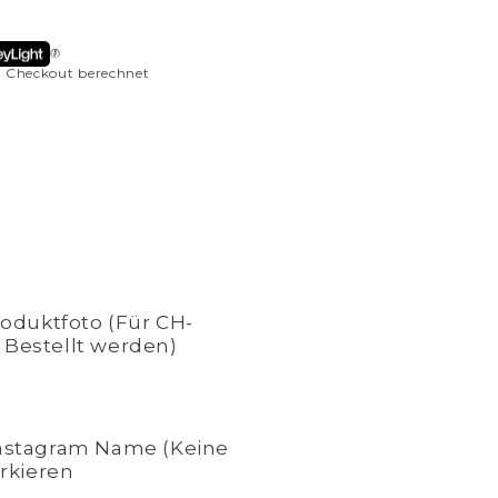
 Checkout berechnet
duktfoto (Für CH-
 Bestellt werden)
Instagram Name (Keine
arkieren