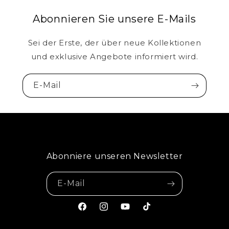
Abonnieren Sie unsere E-Mails
Sei der Erste, der über neue Kollektionen
und exklusive Angebote informiert wird.
E-Mail
Abonniere unseren Newsletter
E-Mail
Facebook
Instagram
YouTube
TikTok