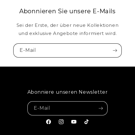
Abonnieren Sie unsere E-Mails
Sei der Erste, der über neue Kollektionen
und exklusive Angebote informiert wird.
E-Mail
Abonniere unseren Newsletter
E-Mail
Facebook
Instagram
YouTube
TikTok