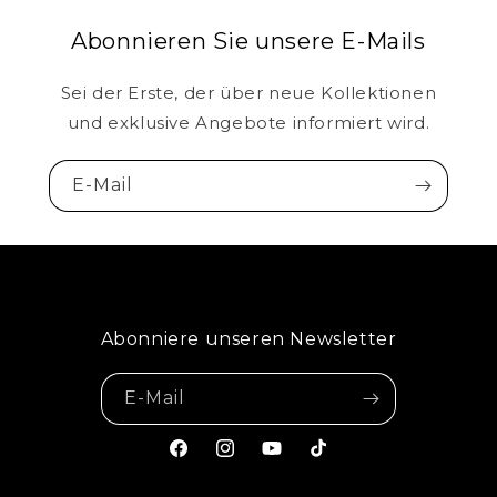
Abonnieren Sie unsere E-Mails
Sei der Erste, der über neue Kollektionen
und exklusive Angebote informiert wird.
E-Mail
Abonniere unseren Newsletter
E-Mail
Facebook
Instagram
YouTube
TikTok