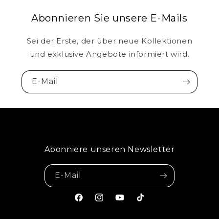
Abonnieren Sie unsere E-Mails
Sei der Erste, der über neue Kollektionen
und exklusive Angebote informiert wird.
E-Mail
Abonniere unseren Newsletter
E-Mail
Facebook
Instagram
YouTube
TikTok