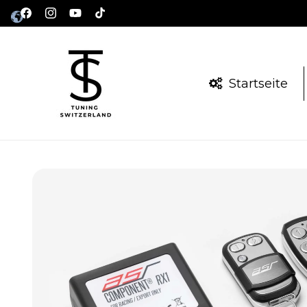
Direkt
zum
Facebook
Instagram
YouTube
TikTok
Inhalt
Startseite
Zu
Produktinformationen
springen