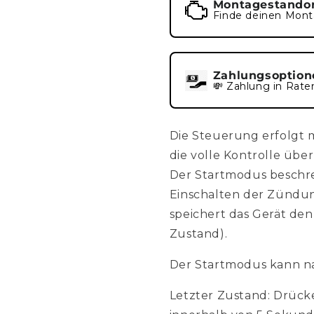
Montagestando
Finde deinen Mont
Zahlungsoption
💸 Zahlung in Rate
Die Steuerung erfolgt m
die volle Kontrolle üb
Der Startmodus beschr
Einschalten der Zündung
speichert das Gerät den
Zustand).
Der Startmodus kann na
Letzter Zustand: Drücke