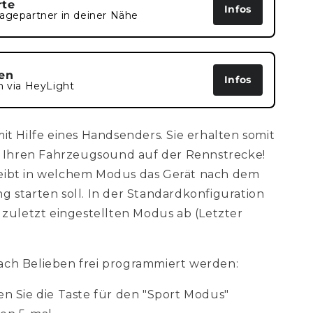
rte
Infos
agepartner in deiner Nähe
en
Infos
n via HeyLight
it Hilfe eines Handsenders. Sie erhalten somit
er Ihren Fahrzeugsound auf der Rennstrecke!
eibt in welchem Modus das Gerät nach dem
 starten soll. In der Standardkonfiguration
 zuletzt eingestellten Modus ab (Letzter
ch Belieben frei programmiert werden:
n Sie die Taste für den "Sport Modus"