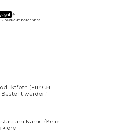
 Checkout berechnet
RX3)
duktfoto (Für CH-
 Bestellt werden)
Instagram Name (Keine
arkieren