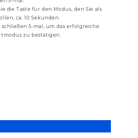
en 5-mal.
e die Taste für den Modus, den Sie als
llen, ca. 10 Sekunden.
schließen 5-mal, um das erfolgreiche
rtmodus zu bestätigen.