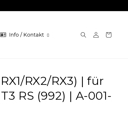
Info / Kontakt
Einloggen
Warenkorb
RX1/RX2/RX3) | für
3 RS (992) | A-001-