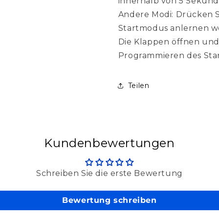
innerhalb von 5 Sekund
Andere Modi: Drücken Si
Startmodus anlernen wo
Die Klappen öffnen und 
Programmieren des Sta
Teilen
Kundenbewertungen
Schreiben Sie die erste Bewertung
Bewertung schreiben