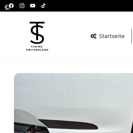
Direkt
zum
Facebook
Instagram
YouTube
TikTok
Inhalt
Startseite
Zu
Produktinformationen
springen