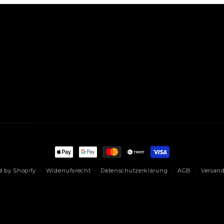
Zahlungsmethoden
 by Shopify
Widerrufsrecht
Datenschutzerklärung
AGB
Versan