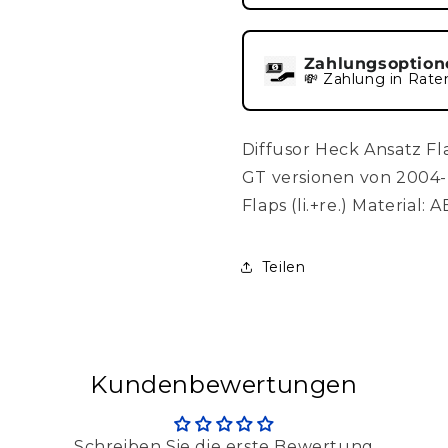
Zahlungsoption
💸 Zahlung in Rate
Diffusor Heck Ansatz F
GT versionen von 2004-
Flaps (li.+re.) Material:
Teilen
Kundenbewertungen
Schreiben Sie die erste Bewertung