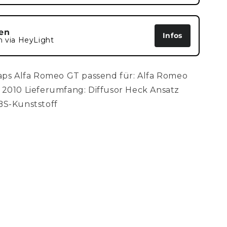
en
Infos
n via HeyLight
laps Alfa Romeo GT passend für: Alfa Romeo
 2010 Lieferumfang: Diffusor Heck Ansatz
 ABS-Kunststoff