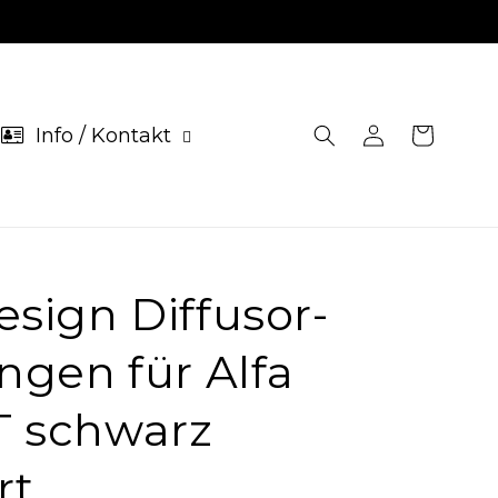
Info / Kontakt
Einloggen
Warenkorb
sign Diffusor-
ngen für Alfa
 schwarz
rt