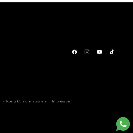
Facebook
Instagram
YouTube
TikTok
d
Kontaktinformationen
Impressum