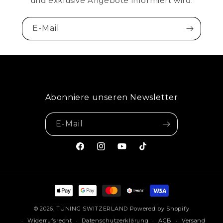
und exklusive Angebote informiert wird.
E-Mail
Abonniere unseren Newsletter
E-Mail
Facebook
Instagram
YouTube
TikTok
Zahlungsmethoden
© 2026,
TUNING SWITZERLAND
Powered by Shopify
Widerrufsrecht
Datenschutzerklärung
AGB
Versand