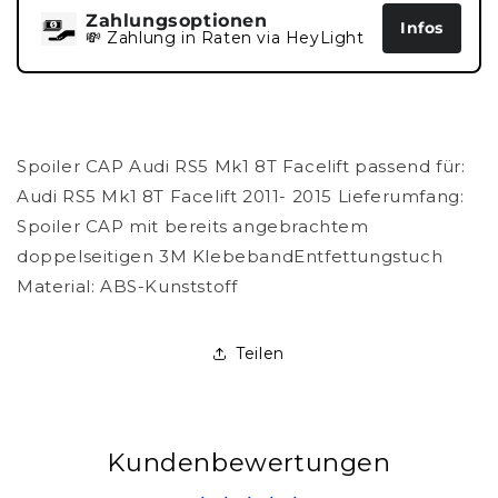
Zahlungsoptionen
Infos
💸 Zahlung in Raten via HeyLight
Spoiler CAP Audi RS5 Mk1 8T Facelift passend für:
Audi RS5 Mk1 8T Facelift 2011- 2015 Lieferumfang:
Spoiler CAP mit bereits angebrachtem
doppelseitigen 3M KlebebandEntfettungstuch
Material: ABS-Kunststoff
Teilen
Kundenbewertungen