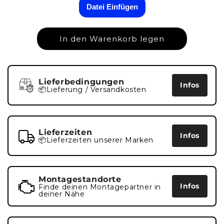
Datei Einfügen
In den Warenkorb legen
Lieferbedingungen
Infos
📦Lieferung / Versandkosten
Lieferzeiten
Infos
📦Lieferzeiten unserer Marken
Montagestandorte
Infos
Finde deinen Montagepartner in
deiner Nähe